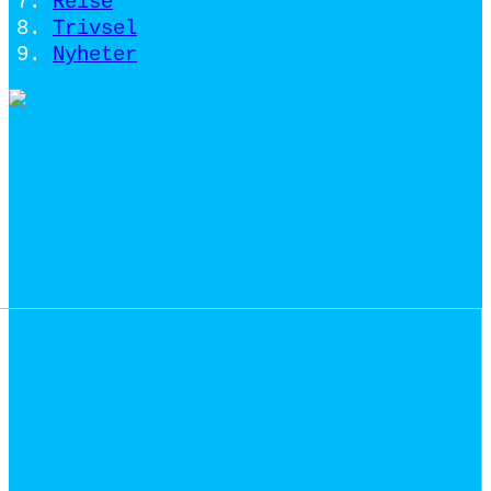
Reise
Trivsel
Nyheter