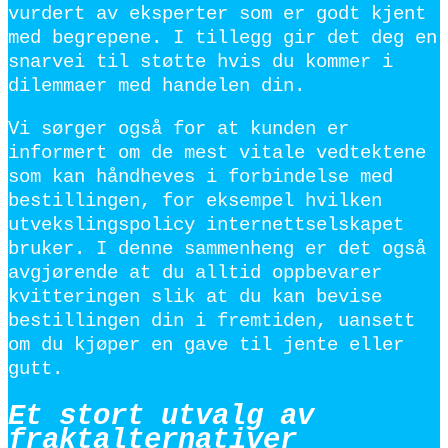
vurdert av eksperter som er godt kjent
med begrepene. I tillegg gir det deg en
snarvei til støtte hvis du kommer i
dilemmaer med handelen din.
Vi sørger også for at kunden er
informert om de mest vitale vedtektene
som kan håndheves i forbindelse med
bestillingen, for eksempel hvilken
utvekslingspolicy internettselskapet
bruker. I denne sammenheng er det også
avgjørende at du alltid oppbevarer
kvitteringen slik at du kan bevise
bestillingen din i fremtiden, uansett
om du kjøper en gave til jente eller
gutt.
Et stort utvalg av
fraktalternativer