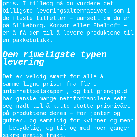
pris. I tillegg må du vurdere det
billigste leveringsalternativet, som i
de fleste tilfeller – uansett om du er
på Silkeborg, Korsør eller Ebeltoft –
er å få dem til å levere produktene til
en pakkebutikk.
Den rimeligste typen
levering
Det er veldig smart for alle å
sammenligne priser fra flere
internettselskaper , og til gjengjeld
har ganske mange nettforhandlere sett
seg nødt til å kutte støtte prisnivået
på produktene deres – for jenter og
gutter, og samtidig for kvinner og menn
– betydelig, og til og med noen ganger
sikre gratis frakt.