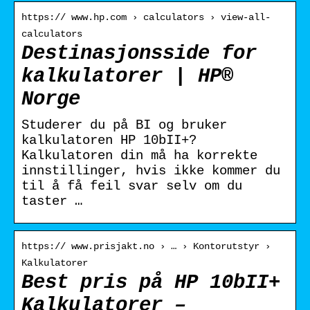
https:// www.hp.com › calculators › view-all-
calculators
Destinasjonsside for
kalkulatorer | HP®
Norge
Studerer du på BI og bruker
kalkulatoren HP 10bII+?
Kalkulatoren din må ha korrekte
innstillinger, hvis ikke kommer du
til å få feil svar selv om du
taster …
https:// www.prisjakt.no › … › Kontorutstyr ›
Kalkulatorer
Best pris på HP 10bII+
Kalkulatorer –