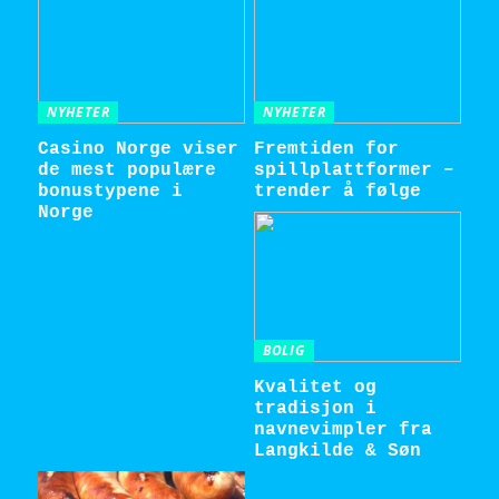
NYHETER
NYHETER
Casino Norge viser
Fremtiden for
de mest populære
spillplattformer –
bonustypene i
trender å følge
Norge
BOLIG
Kvalitet og
tradisjon i
navnevimpler fra
Langkilde & Søn