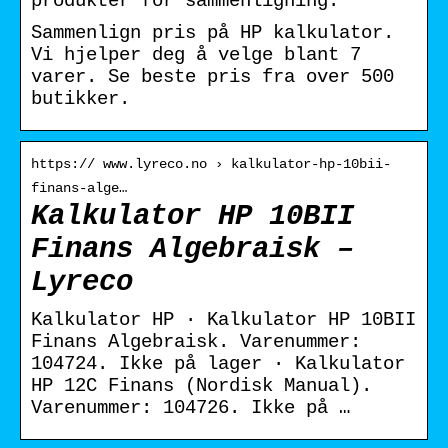
produkter for sammenligning.
Sammenlign pris på HP kalkulator.
Vi hjelper deg å velge blant 7
varer. Se beste pris fra over 500
butikker.
https:// www.lyreco.no › kalkulator-hp-10bii-
finans-alge…
Kalkulator HP 10BII
Finans Algebraisk –
Lyreco
Kalkulator HP · Kalkulator HP 10BII
Finans Algebraisk. Varenummer:
104724. Ikke på lager · Kalkulator
HP 12C Finans (Nordisk Manual).
Varenummer: 104726. Ikke på …