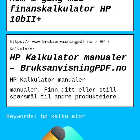
finanskalkulator HP
10bII+
https:// www.bruksanvisningpdf.no › HP ›
Kalkulator
HP Kalkulator manualer
– BruksanvisningPDF.no
HP Kalkulator manualer
manualer. Finn ditt eller still
spørsmål til andre produkteiere.
Keywords: hp kalkulator