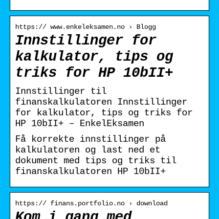
https:// www.enkeleksamen.no › Blogg
Innstillinger for
kalkulator, tips og
triks for HP 10bII+
Innstillinger til
finanskalkulatoren Innstillinger
for kalkulator, tips og triks for
HP 10bII+ – EnkelEksamen
Få korrekte innstillinger på
kalkulatoren og last ned et
dokument med tips og triks til
finanskalkulatoren HP 10bII+
https:// finans.portfolio.no › download
Kom i gang med