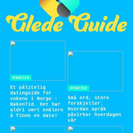
NYHETER
Et pålitelig
NYHETER
datingside for
Små ord, store
voksne i Norge –
forskjeller:
NakenTid. Det har
Hvordan språk
aldri vært enklere
påvirker hverdagen
å finne en date!
vår