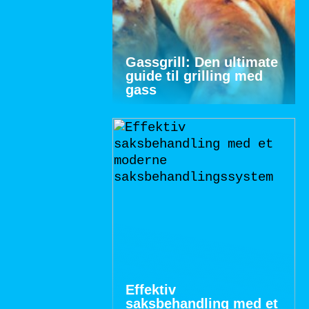
Gassgrill: Den ultimate
guide til grilling med
gass
Effektiv
saksbehandling med et