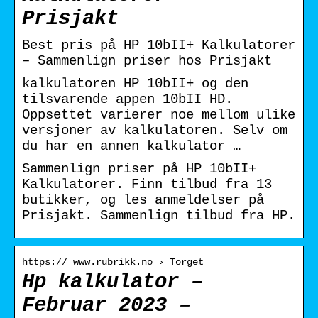
Prisjakt
Best pris på HP 10bII+ Kalkulatorer
– Sammenlign priser hos Prisjakt
kalkulatoren HP 10bII+ og den
tilsvarende appen 10bII HD.
Oppsettet varierer noe mellom ulike
versjoner av kalkulatoren. Selv om
du har en annen kalkulator …
Sammenlign priser på HP 10bII+
Kalkulatorer. Finn tilbud fra 13
butikker, og les anmeldelser på
Prisjakt. Sammenlign tilbud fra HP.
https:// www.rubrikk.no › Torget
Hp kalkulator –
Februar 2023 –