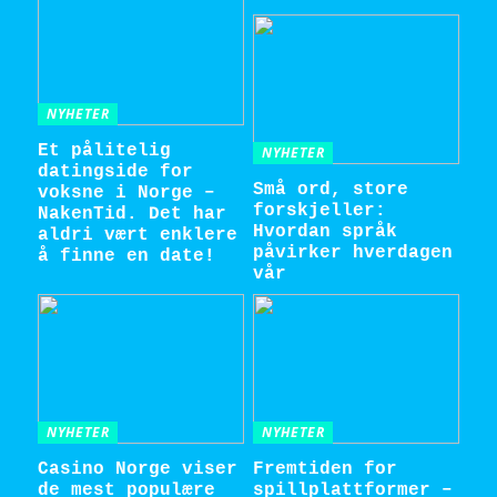
NYHETER
Et pålitelig
NYHETER
datingside for
Små ord, store
voksne i Norge –
forskjeller:
NakenTid. Det har
Hvordan språk
aldri vært enklere
påvirker hverdagen
å finne en date!
vår
NYHETER
NYHETER
Casino Norge viser
Fremtiden for
de mest populære
spillplattformer –