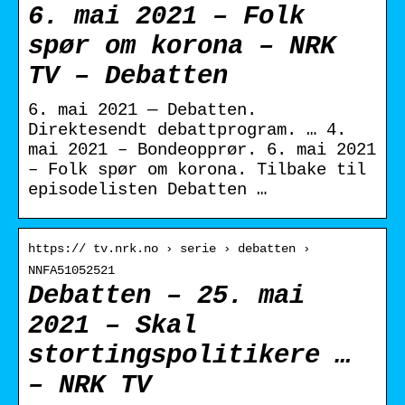
6. mai 2021 – Folk
spør om korona – NRK
TV – Debatten
6. mai 2021 — Debatten.
Direktesendt debattprogram. … 4.
mai 2021 – Bondeopprør. 6. mai 2021
– Folk spør om korona. Tilbake til
episodelisten Debatten …
https:// tv.nrk.no › serie › debatten ›
NNFA51052521
Debatten – 25. mai
2021 – Skal
stortingspolitikere …
– NRK TV