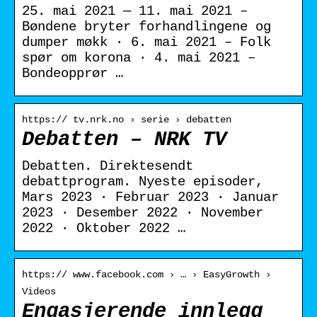
25. mai 2021 — 11. mai 2021 –
Bøndene bryter forhandlingene og
dumper møkk · 6. mai 2021 – Folk
spør om korona · 4. mai 2021 –
Bondeopprør …
https:// tv.nrk.no › serie › debatten
Debatten – NRK TV
Debatten. Direktesendt
debattprogram. Nyeste episoder,
Mars 2023 · Februar 2023 · Januar
2023 · Desember 2022 · November
2022 · Oktober 2022 …
https:// www.facebook.com › … › EasyGrowth ›
Videos
Engasjerende innlegg