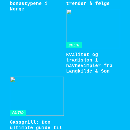
bonustypene i
trender å følge
Norge
BOLIG
Kvalitet og
tradisjon i
navnevimpler fra
Langkilde & Søn
FRITID
Gassgrill: Den
ultimate guide til