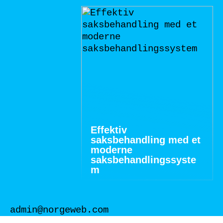
Effektiv
saksbehandling med et
moderne
saksbehandlingssyste
m
admin@norgeweb.com