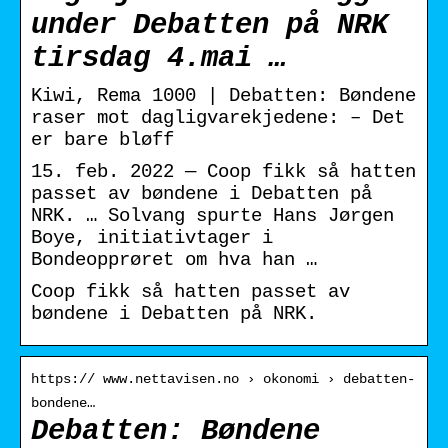
under Debatten på NRK
tirsdag 4.mai …
Kiwi, Rema 1000 | Debatten: Bøndene
raser mot dagligvarekjedene: – Det
er bare bløff
15. feb. 2022 — Coop fikk så hatten
passet av bøndene i Debatten på
NRK. … Solvang spurte Hans Jørgen
Boye, initiativtager i
Bondeopprøret om hva han …
Coop fikk så hatten passet av
bøndene i Debatten på NRK.
https:// www.nettavisen.no › okonomi › debatten-
bondene…
Debatten: Bøndene