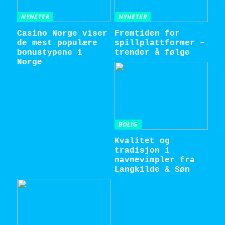
NYHETER
NYHETER
Casino Norge viser
Fremtiden for
de mest populære
spillplattformer –
bonustypene i
trender å følge
Norge
BOLIG
Kvalitet og
tradisjon i
navnevimpler fra
Langkilde & Søn