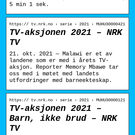
5 min 1 sek.
https:// tv.nrk.no › serie › 2021 › MUHU30000421
TV-aksjonen 2021 – NRK
TV
21. okt. 2021 — Malawi er et av
landene som er med i årets TV-
aksjon. Reporter Memory Mbawe tar
oss med i møtet med landets
utfordringer med barneekteskap.
https:// tv.nrk.no › serie › 2021 › MUHU30000121
TV-aksjonen 2021 –
Barn, ikke brud – NRK
TV