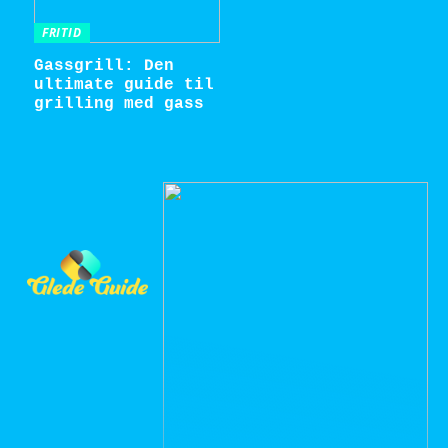
FRITID
Gassgrill: Den
ultimate guide til
grilling med gass