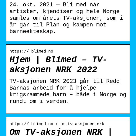
24. okt. 2021 — Bli med når
artister, kjendiser og hele Norge
samles om årets TV-aksjonen, som i
år går til Plan og kampen mot
barneekteskap.
https:// blimed.no
Hjem | Blimed – TV-
aksjonen NRK 2022
TV-aksjonen NRK 2023 går til Redd
Barnas arbeid for å hjelpe
krigsrammede barn – både i Norge og
rundt om i verden.
https:// blimed.no › om-tv-aksjonen-nrk
Om TV-aksjonen NRK |