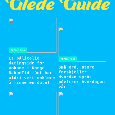
NYHETER
Et pålitelig
NYHETER
datingside for
Små ord, store
voksne i Norge –
forskjeller:
NakenTid. Det har
Hvordan språk
aldri vært enklere
påvirker hverdagen
å finne en date!
vår