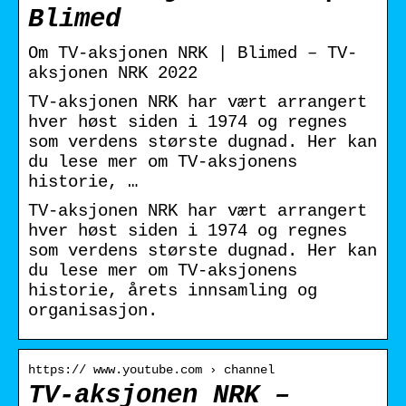
Blimed
Om TV-aksjonen NRK | Blimed – TV-
aksjonen NRK 2022
TV-aksjonen NRK har vært arrangert
hver høst siden i 1974 og regnes
som verdens største dugnad. Her kan
du lese mer om TV-aksjonens
historie, …
TV-aksjonen NRK har vært arrangert
hver høst siden i 1974 og regnes
som verdens største dugnad. Her kan
du lese mer om TV-aksjonens
historie, årets innsamling og
organisasjon.
https:// www.youtube.com › channel
TV-aksjonen NRK –