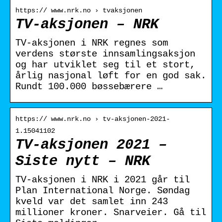
https:// www.nrk.no › tvaksjonen
TV-aksjonen – NRK
TV-aksjonen i NRK regnes som
verdens største innsamlingsaksjon
og har utviklet seg til et stort,
årlig nasjonal løft for en god sak.
Rundt 100.000 bøssebærere …
https:// www.nrk.no › tv-aksjonen-2021-
1.15041102
TV-aksjonen 2021 –
Siste nytt – NRK
TV-aksjonen i NRK i 2021 går til
Plan International Norge. Søndag
kveld var det samlet inn 243
millioner kroner. Snarveier. Gå til