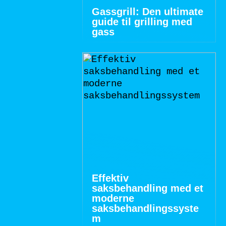
Gassgrill: Den ultimate
guide til grilling med
gass
Effektiv
saksbehandling med et
moderne
saksbehandlingssyste
m