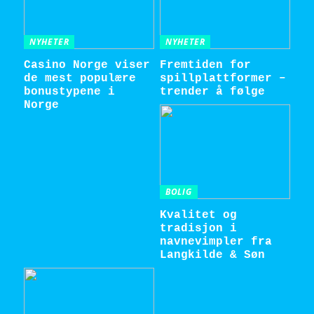
NYHETER
NYHETER
Casino Norge viser
Fremtiden for
de mest populære
spillplattformer –
bonustypene i
trender å følge
Norge
BOLIG
Kvalitet og
tradisjon i
navnevimpler fra
Langkilde & Søn