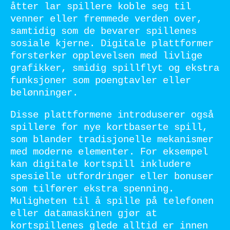
åtter lar spillere koble seg til
venner eller fremmede verden over,
samtidig som de bevarer spillenes
sosiale kjerne. Digitale plattformer
forsterker opplevelsen med livlige
grafikker, smidig spillflyt og ekstra
funksjoner som poengtavler eller
belønninger.
Disse plattformene introduserer også
spillere for nye kortbaserte spill,
som blander tradisjonelle mekanismer
med moderne elementer. For eksempel
kan digitale kortspill inkludere
spesielle utfordringer eller bonuser
som tilfører ekstra spenning.
Muligheten til å spille på telefonen
eller datamaskinen gjør at
kortspillenes glede alltid er innen