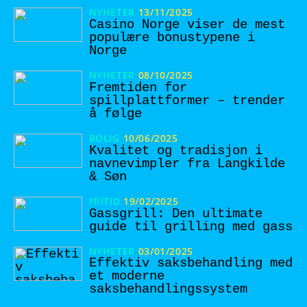
NYHETER
13/11/2025
Casino Norge viser de mest
populære bonustypene i
Norge
NYHETER
08/10/2025
Fremtiden for
spillplattformer – trender
å følge
BOLIG
10/06/2025
Kvalitet og tradisjon i
navnevimpler fra Langkilde
& Søn
FRITID
19/02/2025
Gassgrill: Den ultimate
guide til grilling med gass
NYHETER
03/01/2025
Effektiv saksbehandling med
et moderne
saksbehandlingssystem