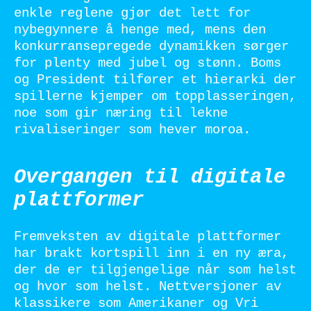
enkle reglene gjør det lett for
nybegynnere å henge med, mens den
konkurransepregede dynamikken sørger
for plenty med jubel og stønn. Boms
og President tilfører et hierarki der
spillerne kjemper om topplasseringen,
noe som gir næring til lekne
rivaliseringer som hever moroa.
Overgangen til digitale
plattformer
Fremveksten av digitale plattformer
har brakt kortspill inn i en ny æra,
der de er tilgjengelige når som helst
og hvor som helst. Nettversjoner av
klassikere som Amerikaner og Vri