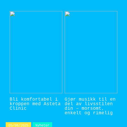
Bli komfortabel i
Gjør musikk til en
kroppen med Asteta
del av livsstilen
Clinic
din – morsomt,
enkelt og rimelig
05/08/2025
Nyheter