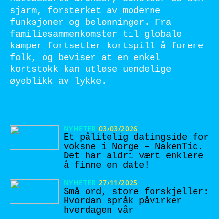
sjarm, forsterket av moderne
funksjoner og belønninger. Fra
familiesammenkomster til globale
kamper fortsetter kortspill å forene
folk, og beviser at en enkel
kortstokk kan utløse uendelige
øyeblikk av lykke.
NYHETER
03/03/2026
Et pålitelig datingside for
voksne i Norge – NakenTid.
Det har aldri vært enklere
å finne en date!
NYHETER
27/11/2025
Små ord, store forskjeller:
Hvordan språk påvirker
hverdagen vår