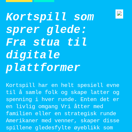
Kortspill som
sprer glede:
Fra stua til
digitale
plattformer
Kortspill har en helt spesiell evne
til å samle folk og skape latter og
spenning i hver runde. Enten det er
en livlig omgang Vri åtter med
familien eller en strategisk runde
Amerikaner med venner, skaper disse
spillene gledesfylte øyeblikk som