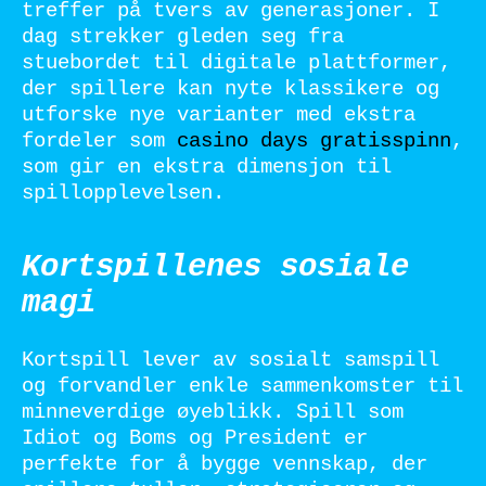
treffer på tvers av generasjoner. I
dag strekker gleden seg fra
stuebordet til digitale plattformer,
der spillere kan nyte klassikere og
utforske nye varianter med ekstra
fordeler som
casino days gratisspinn
,
som gir en ekstra dimensjon til
spillopplevelsen.
Kortspillenes sosiale
magi
Kortspill lever av sosialt samspill
og forvandler enkle sammenkomster til
minneverdige øyeblikk. Spill som
Idiot og Boms og President er
perfekte for å bygge vennskap, der