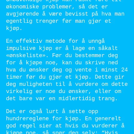
økonomiske problemer, så det er
avgjørende å være bevisst på hva man
egentlig trenger før man gjør et
kjøp.
En effektiv metode for å unngå
impulsive kjøp er å lage en såkalt
«ønskeliste». Før du bestemmer deg
for å kjøpe noe, kan du skrive ned
hva du ønsker deg og vente i minst 24
timer før du gjør et kjøp. Dette gir
deg muligheten til å vurdere om dette
virkelig er noe du ønsker, eller om
det bare var en midlertidig trang.
Det er også lurt å sette opp
hundrereglene for kjøp. En generelt
god regel sier at hvis du vurderer å
kjøpe noe, så spør deg selv: “Hvis