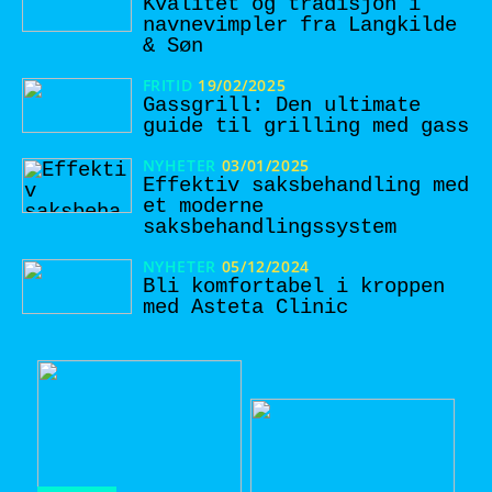
Kvalitet og tradisjon i
navnevimpler fra Langkilde
& Søn
FRITID
19/02/2025
Gassgrill: Den ultimate
guide til grilling med gass
NYHETER
03/01/2025
Effektiv saksbehandling med
et moderne
saksbehandlingssystem
NYHETER
05/12/2024
Bli komfortabel i kroppen
med Asteta Clinic