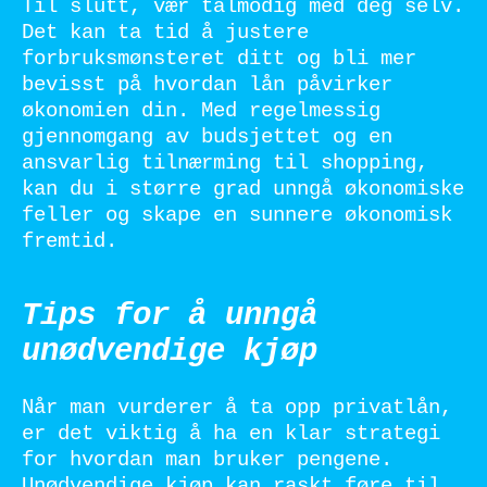
Til slutt, vær tålmodig med deg selv.
Det kan ta tid å justere
forbruksmønsteret ditt og bli mer
bevisst på hvordan lån påvirker
økonomien din. Med regelmessig
gjennomgang av budsjettet og en
ansvarlig tilnærming til shopping,
kan du i større grad unngå økonomiske
feller og skape en sunnere økonomisk
fremtid.
Tips for å unngå
unødvendige kjøp
Når man vurderer å ta opp privatlån,
er det viktig å ha en klar strategi
for hvordan man bruker pengene.
Unødvendige kjøp kan raskt føre til