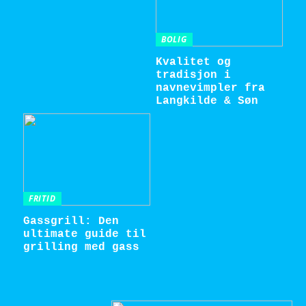
BOLIG
Kvalitet og
tradisjon i
navnevimpler fra
Langkilde & Søn
FRITID
Gassgrill: Den
ultimate guide til
grilling med gass