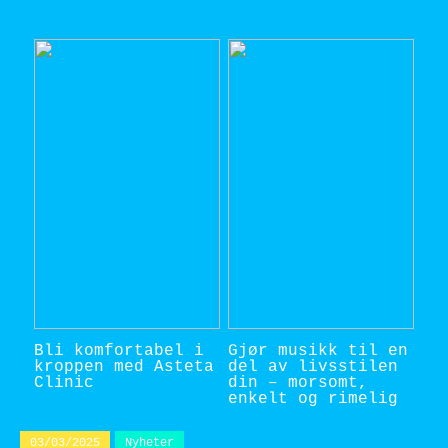
Bli komfortabel i
Gjør musikk til en
kroppen med Asteta
del av livsstilen
Clinic
din – morsomt,
enkelt og rimelig
03/03/2025
Nyheter