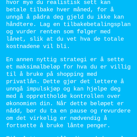
hvor mye du realistisk sett kan
betale tilbake hver måned, for å
unngå å pådra deg gjeld du ikke kan
håndtere. Lag en tilbakebetalingsplan
og vurder renten som følger med
lånet, slik at du vet hva de totale
kostnadene vil bli.
En annen nyttig strategi er å sette
et maksimalbeløp for hva du er villig
til å bruke på shopping med
privatlån. Dette gjør det lettere å
unngå impulskjøp og kan hjelpe deg
med å opprettholde kontrollen over
økonomien din. Når dette beløpet er
nådd, bør du ta en pause og revurdere
om det virkelig er nødvendig å
fortsette å bruke lånte penger.