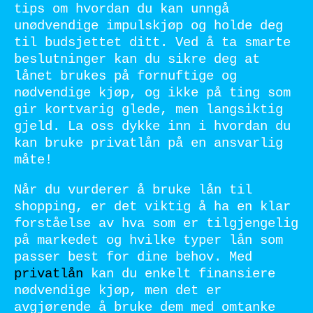
tips om hvordan du kan unngå
unødvendige impulskjøp og holde deg
til budsjettet ditt. Ved å ta smarte
beslutninger kan du sikre deg at
lånet brukes på fornuftige og
nødvendige kjøp, og ikke på ting som
gir kortvarig glede, men langsiktig
gjeld. La oss dykke inn i hvordan du
kan bruke privatlån på en ansvarlig
måte!
Når du vurderer å bruke lån til
shopping, er det viktig å ha en klar
forståelse av hva som er tilgjengelig
på markedet og hvilke typer lån som
passer best for dine behov. Med
privatlån
kan du enkelt finansiere
nødvendige kjøp, men det er
avgjørende å bruke dem med omtanke