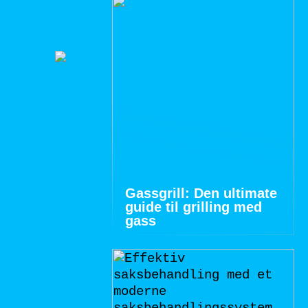
Gassgrill: Den ultimate
guide til grilling med
gass